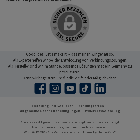
Good idea. Let’s make it! – das meinen wir genau so.
Als Experte helfen wir bei der Entwicklung von Verbindungslösungen.
Als Hersteller sind wir im Stande, passende Lösungen made in Germany zu
produzieren.
Denn wir begeistern uns für die Vielfalt der Möglichkeiten!
Facebook
Instagram
YouTube
TikTok
LinkedIn
Lieferung und Gebühren
Zahlungsarten
Allgemeine Geschäftsbedingungen
Widerrufsbelehrung
Alle Preise exkl. gesetzl. Mehrwertsteuer zzgl.
Versandkosten
und ggf.
Nachnahmegebühren, wenn nicht anders angegeben.
© 2026 RAMPA - Alle Rechte vorbehalten. Theme by
ThemeWare®