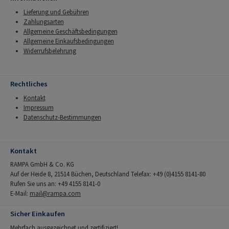
Lieferung und Gebühren
Zahlungsarten
Allgemeine Geschäftsbedingungen
Allgemeine Einkaufsbedingungen
Widerrufsbelehrung
Rechtliches
Kontakt
Impressum
Datenschutz-Bestimmungen
Kontakt
RAMPA GmbH & Co. KG
Auf der Heide 8, 21514 Büchen, Deutschland Telefax: +49 (0)4155 8141-80
Rufen Sie uns an: +49 4155 8141-0
E-Mail:
mail@rampa.com
Sicher Einkaufen
Mehrfach ausgezeichnet und zertifiziert!