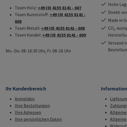
Hohe Lag
Team Holz:
+49 (0) 4155 8141 - 607
Direkt vo
Team Kunststoff:
+49 (0) 4155 8141 -
Made in 
608
Team Metall:
+49 (0) 4155 8141 - 608
CO₂-kompe
Team Handel:
+49 (0) 4155 8141 - 609
Herstell
Versand n
Bestellun
Mo.-Do. 08-16:30 Uhr, Fr. 08-16 Uhr
Ihr Kundenbereich
Informatio
Anmelden
Lieferun
Ihre Bestellungen
Zahlung
Ihre Adressen
Allgeme
Ihre persönlichen Daten
Allgeme
Widerru