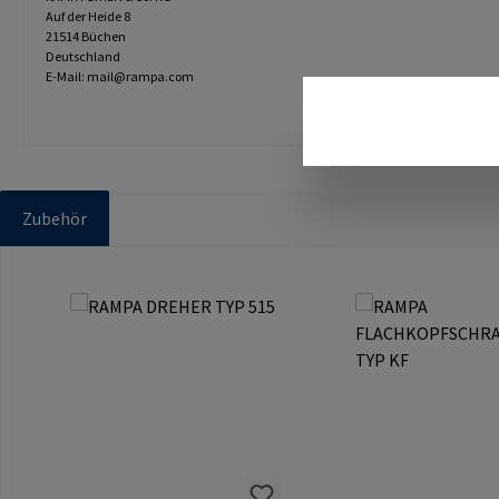
Auf der Heide 8
21514 Büchen
Deutschland
E-Mail: mail@rampa.com
Zubehör
Produktgalerie überspringen