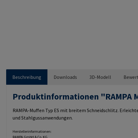
Beschreibung
Downloads
3D-Modell
Bewer
Produktinformationen "RAMPA 
RAMPA-Muffen Typ ES mit breitem Schneidschlitz. Erleichte
und Stahlgussanwendungen.
Herstellerinformationen:
RAMPA GmbH & Co. KG