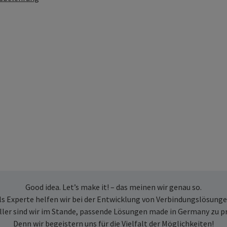
Good idea. Let’s make it! – das meinen wir genau so.
ls Experte helfen wir bei der Entwicklung von Verbindungslösunge
ller sind wir im Stande, passende Lösungen made in Germany zu p
Denn wir begeistern uns für die Vielfalt der Möglichkeiten!