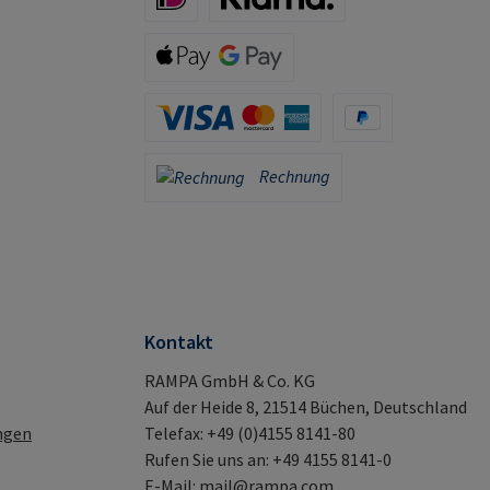
iDeal (via Stripe)
Klarna (via Stripe)
Apple Pay / Google Pay (via Stripe)
Kreditkarte (via Stripe)
PayPal
Rechnung
Rechnung
Kontakt
RAMPA GmbH & Co. KG
Auf der Heide 8, 21514 Büchen, Deutschland
ngen
Telefax: +49 (0)4155 8141-80
Rufen Sie uns an: +49 4155 8141-0
E-Mail:
mail@rampa.com