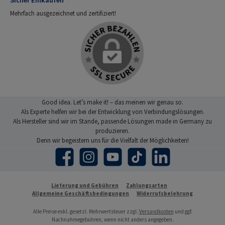
Mehrfach ausgezeichnet und zertifiziert!
Good idea. Let’s make it! – das meinen wir genau so.
Als Experte helfen wir bei der Entwicklung von Verbindungslösungen.
Als Hersteller sind wir im Stande, passende Lösungen made in Germany zu
produzieren.
Denn wir begeistern uns für die Vielfalt der Möglichkeiten!
Facebook
Instagram
YouTube
TikTok
LinkedIn
Lieferung und Gebühren
Zahlungsarten
Allgemeine Geschäftsbedingungen
Widerrufsbelehrung
Alle Preise exkl. gesetzl. Mehrwertsteuer zzgl.
Versandkosten
und ggf.
Nachnahmegebühren, wenn nicht anders angegeben.