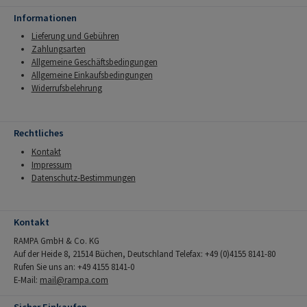
Informationen
Lieferung und Gebühren
Zahlungsarten
Allgemeine Geschäftsbedingungen
Allgemeine Einkaufsbedingungen
Widerrufsbelehrung
Rechtliches
Kontakt
Impressum
Datenschutz-Bestimmungen
Kontakt
RAMPA GmbH & Co. KG
Auf der Heide 8, 21514 Büchen, Deutschland Telefax: +49 (0)4155 8141-80
Rufen Sie uns an: +49 4155 8141-0
E-Mail:
mail@rampa.com
Sicher Einkaufen