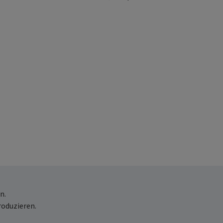
n.
roduzieren.