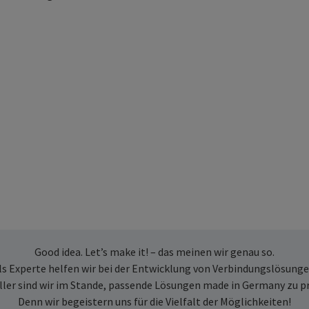
Good idea. Let’s make it! – das meinen wir genau so.
ls Experte helfen wir bei der Entwicklung von Verbindungslösunge
ller sind wir im Stande, passende Lösungen made in Germany zu p
Denn wir begeistern uns für die Vielfalt der Möglichkeiten!