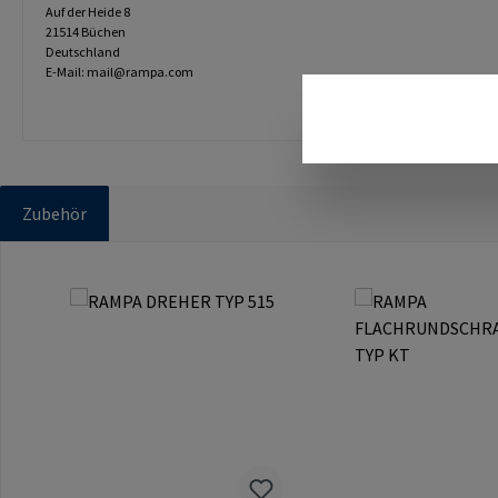
Auf der Heide 8
21514 Büchen
Deutschland
E-Mail: mail@rampa.com
Zubehör
Produktgalerie überspringen