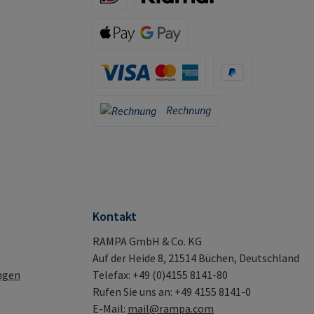
iDeal (via Stripe)
Klarna (via Stripe)
Apple Pay / Google Pay (via Stripe)
Kreditkarte (via Stripe)
PayPal
Rechnung
Rechnung
Kontakt
RAMPA GmbH & Co. KG
Auf der Heide 8, 21514 Büchen, Deutschland
ngen
Telefax: +49 (0)4155 8141-80
Rufen Sie uns an: +49 4155 8141-0
E-Mail:
mail@rampa.com