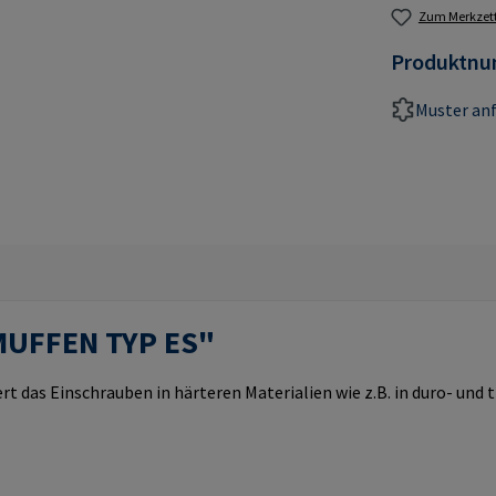
Zum Merkzett
Produktn
Muster an
MUFFEN TYP ES"
rt das Einschrauben in härteren Materialien wie z.B. in duro- un