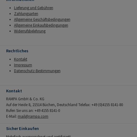
Lieferung und Gebühren
Zahlungsarten
Allgemeine Geschäftsbedingungen
Allgemeine Einkaufsbedingungen
Widerrufsbelehrung
Rechtliches
Kontakt
Impressum
Datenschutz-Bestimmungen
Kontakt
RAMPA GmbH & Co. KG
Auf der Heide 8, 21514 Büchen, Deutschland Telefax: +49 (0)4155 8141-80
Rufen Sie uns an: +49 4155 8141-0
E-Mail:
mail@rampa.com
Sicher Einkaufen
Mehrfach ausgezeichnet und zertifiziert!