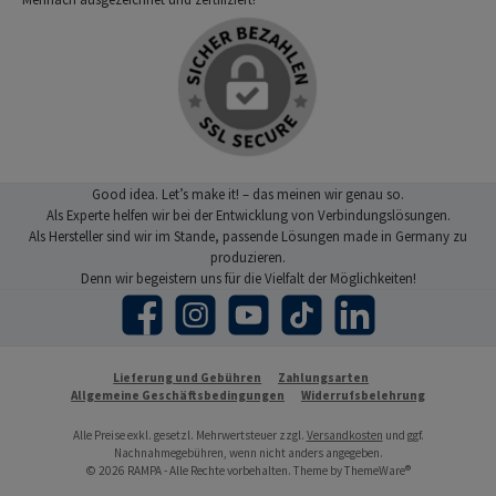
Good idea. Let’s make it! – das meinen wir genau so.
Als Experte helfen wir bei der Entwicklung von Verbindungslösungen.
Als Hersteller sind wir im Stande, passende Lösungen made in Germany zu
produzieren.
Denn wir begeistern uns für die Vielfalt der Möglichkeiten!
Facebook
Instagram
YouTube
TikTok
LinkedIn
Lieferung und Gebühren
Zahlungsarten
Allgemeine Geschäftsbedingungen
Widerrufsbelehrung
Alle Preise exkl. gesetzl. Mehrwertsteuer zzgl.
Versandkosten
und ggf.
Nachnahmegebühren, wenn nicht anders angegeben.
© 2026 RAMPA - Alle Rechte vorbehalten. Theme by
ThemeWare®