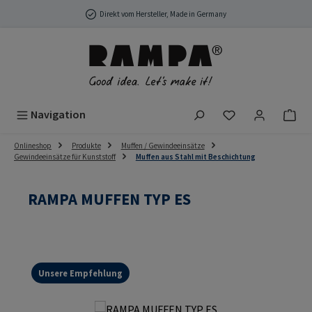
Zum Hauptinhalt springen
Direkt vom Hersteller, Made in Germany
Du hast 0 Produ
Navigation
Onlineshop
Produkte
Muffen / Gewindeeinsätze
Gewindeeinsätze für Kunststoff
Muffen aus Stahl mit Beschichtung
RAMPA MUFFEN TYP ES
Unsere Empfehlung
Bildergalerie überspringen