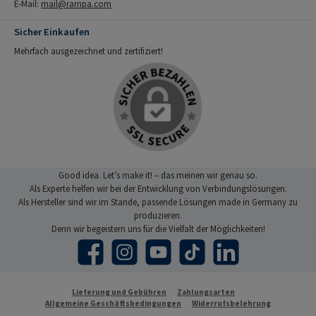
E-Mail:
mail@rampa.com
Sicher Einkaufen
Mehrfach ausgezeichnet und zertifiziert!
Good idea. Let’s make it! – das meinen wir genau so.
Als Experte helfen wir bei der Entwicklung von Verbindungslösungen.
Als Hersteller sind wir im Stande, passende Lösungen made in Germany zu
produzieren.
Denn wir begeistern uns für die Vielfalt der Möglichkeiten!
Facebook
Instagram
YouTube
TikTok
LinkedIn
Lieferung und Gebühren
Zahlungsarten
Allgemeine Geschäftsbedingungen
Widerrufsbelehrung