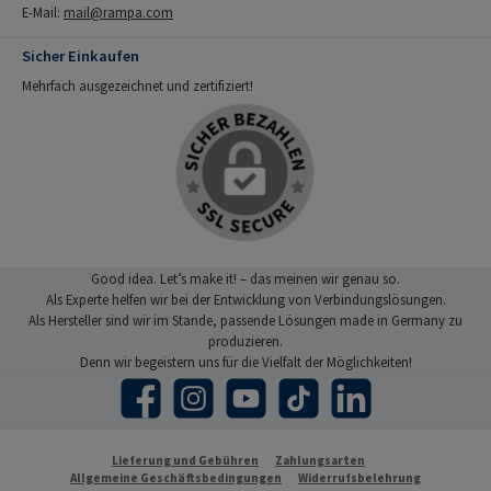
E-Mail:
mail@rampa.com
Sicher Einkaufen
Mehrfach ausgezeichnet und zertifiziert!
Good idea. Let’s make it! – das meinen wir genau so.
Als Experte helfen wir bei der Entwicklung von Verbindungslösungen.
Als Hersteller sind wir im Stande, passende Lösungen made in Germany zu
produzieren.
Denn wir begeistern uns für die Vielfalt der Möglichkeiten!
Facebook
Instagram
YouTube
TikTok
LinkedIn
Lieferung und Gebühren
Zahlungsarten
Allgemeine Geschäftsbedingungen
Widerrufsbelehrung