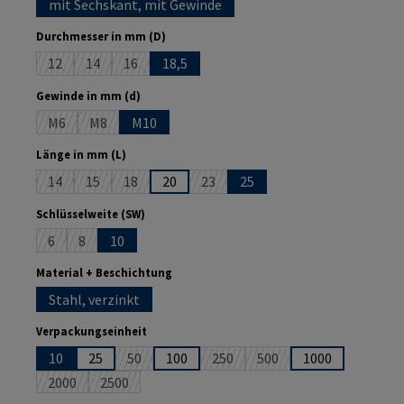
mit Sechskant, mit Gewinde
auswählen
Durchmesser in mm (D)
12
14
16
18,5
(Diese Option ist zurzeit nicht verfügbar.)
(Diese Option ist zurzeit nicht verfügbar.)
(Diese Option ist zurzeit nicht verfügbar.)
auswählen
Gewinde in mm (d)
M6
M8
M10
(Diese Option ist zurzeit nicht verfügbar.)
(Diese Option ist zurzeit nicht verfügbar.)
auswählen
Länge in mm (L)
14
15
18
20
23
25
(Diese Option ist zurzeit nicht verfügbar.)
(Diese Option ist zurzeit nicht verfügbar.)
(Diese Option ist zurzeit nicht verfügbar.)
(Diese Option ist zurzeit nicht verfüg
auswählen
Schlüsselweite (SW)
6
8
10
(Diese Option ist zurzeit nicht verfügbar.)
(Diese Option ist zurzeit nicht verfügbar.)
auswählen
Material + Beschichtung
Stahl, verzinkt
auswählen
Verpackungseinheit
10
25
50
100
250
500
1000
(Diese Option ist zurzeit nicht verfügbar.)
(Diese Option ist zurzeit nicht ver
(Diese Option ist zurzeit 
2000
2500
(Diese Option ist zurzeit nicht verfügbar.)
(Diese Option ist zurzeit nicht verfügbar.)