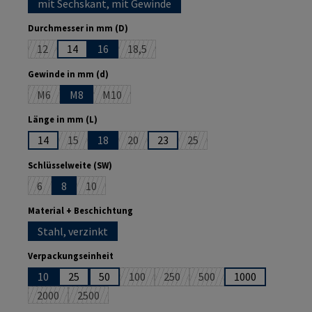
mit Sechskant, mit Gewinde
auswählen
Durchmesser in mm (D)
12
14
16
18,5
(Diese Option ist zurzeit nicht verfügbar.)
(Diese Option ist zurzeit nicht verfügbar.)
auswählen
Gewinde in mm (d)
M6
M8
M10
(Diese Option ist zurzeit nicht verfügbar.)
(Diese Option ist zurzeit nicht verfügbar.)
auswählen
Länge in mm (L)
14
15
18
20
23
25
(Diese Option ist zurzeit nicht verfügbar.)
(Diese Option ist zurzeit nicht verfügbar.)
(Diese Option ist zurzeit nich
auswählen
Schlüsselweite (SW)
6
8
10
(Diese Option ist zurzeit nicht verfügbar.)
(Diese Option ist zurzeit nicht verfügbar.)
auswählen
Material + Beschichtung
Stahl, verzinkt
auswählen
Verpackungseinheit
10
25
50
100
250
500
1000
(Diese Option ist zurzeit nicht verfügbar.)
(Diese Option ist zurzeit nicht ver
(Diese Option ist zurzeit 
2000
2500
(Diese Option ist zurzeit nicht verfügbar.)
(Diese Option ist zurzeit nicht verfügbar.)