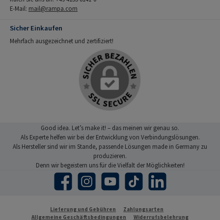
E-Mail:
mail@rampa.com
Sicher Einkaufen
Mehrfach ausgezeichnet und zertifiziert!
Good idea. Let’s make it! – das meinen wir genau so.
Als Experte helfen wir bei der Entwicklung von Verbindungslösungen.
Als Hersteller sind wir im Stande, passende Lösungen made in Germany zu
produzieren.
Denn wir begeistern uns für die Vielfalt der Möglichkeiten!
Facebook
Instagram
YouTube
TikTok
LinkedIn
Lieferung und Gebühren
Zahlungsarten
Allgemeine Geschäftsbedingungen
Widerrufsbelehrung