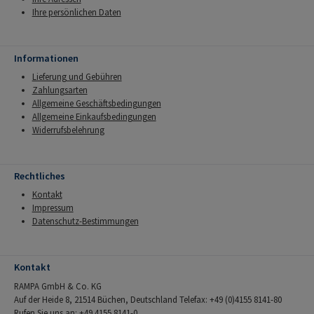
Ihre persönlichen Daten
Informationen
Lieferung und Gebühren
Zahlungsarten
Allgemeine Geschäftsbedingungen
Allgemeine Einkaufsbedingungen
Widerrufsbelehrung
Rechtliches
Kontakt
Impressum
Datenschutz-Bestimmungen
Kontakt
RAMPA GmbH & Co. KG
Auf der Heide 8, 21514 Büchen, Deutschland Telefax: +49 (0)4155 8141-80
Rufen Sie uns an: +49 4155 8141-0