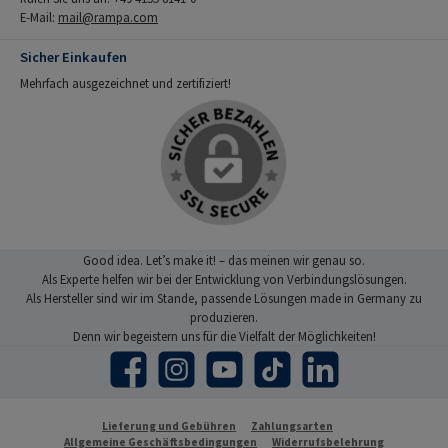
E-Mail:
mail@rampa.com
Sicher Einkaufen
Mehrfach ausgezeichnet und zertifiziert!
Good idea. Let’s make it! – das meinen wir genau so.
Als Experte helfen wir bei der Entwicklung von Verbindungslösungen.
Als Hersteller sind wir im Stande, passende Lösungen made in Germany zu
produzieren.
Denn wir begeistern uns für die Vielfalt der Möglichkeiten!
Facebook
Instagram
YouTube
TikTok
LinkedIn
Lieferung und Gebühren
Zahlungsarten
Allgemeine Geschäftsbedingungen
Widerrufsbelehrung