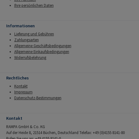
Ihre persönlichen Daten
Informationen
Lieferung und Gebühren
Zahlungsarten
Allgemeine Geschäftsbedingungen
Allgemeine Einkaufsbedingungen
Widerrufsbelehrung
Rechtliches
Kontakt
Impressum
Datenschutz-Bestimmungen
Kontakt
RAMPA GmbH & Co. KG
Auf der Heide 8, 21514 Büchen, Deutschland Telefax: +49 (0)4155 8141-80
Rufen Sie uns an: +49 4155 8141-0