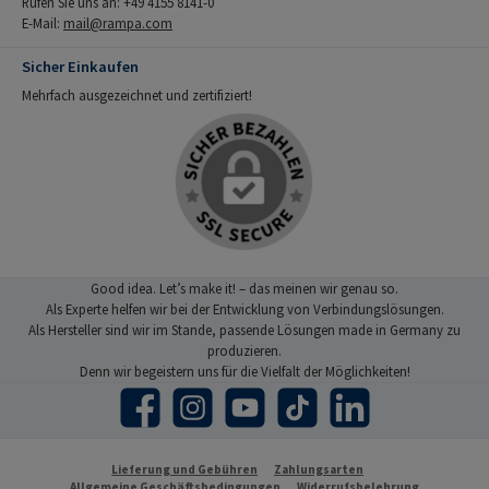
Rufen Sie uns an: +49 4155 8141-0
E-Mail:
mail@rampa.com
Sicher Einkaufen
Mehrfach ausgezeichnet und zertifiziert!
Good idea. Let’s make it! – das meinen wir genau so.
Als Experte helfen wir bei der Entwicklung von Verbindungslösungen.
Als Hersteller sind wir im Stande, passende Lösungen made in Germany zu
produzieren.
Denn wir begeistern uns für die Vielfalt der Möglichkeiten!
Facebook
Instagram
YouTube
TikTok
LinkedIn
Lieferung und Gebühren
Zahlungsarten
Allgemeine Geschäftsbedingungen
Widerrufsbelehrung