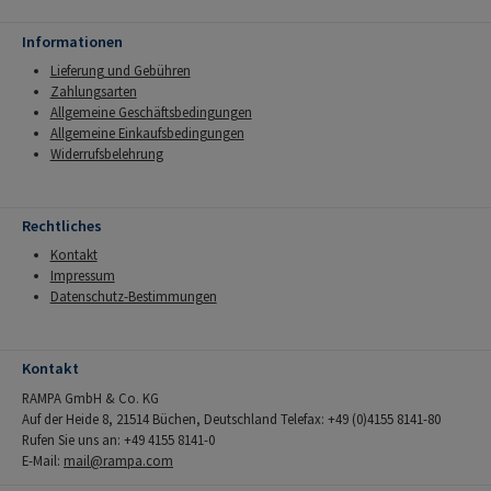
Informationen
Lieferung und Gebühren
Zahlungsarten
Allgemeine Geschäftsbedingungen
Allgemeine Einkaufsbedingungen
Widerrufsbelehrung
Rechtliches
Kontakt
Impressum
Datenschutz-Bestimmungen
Kontakt
RAMPA GmbH & Co. KG
Auf der Heide 8, 21514 Büchen, Deutschland Telefax: +49 (0)4155 8141-80
Rufen Sie uns an: +49 4155 8141-0
E-Mail:
mail@rampa.com