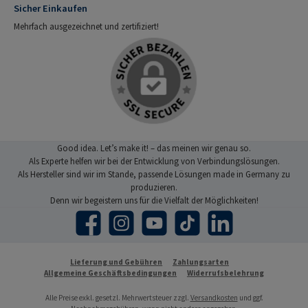
Sicher Einkaufen
Mehrfach ausgezeichnet und zertifiziert!
Good idea. Let’s make it! – das meinen wir genau so.
Als Experte helfen wir bei der Entwicklung von Verbindungslösungen.
Als Hersteller sind wir im Stande, passende Lösungen made in Germany zu
produzieren.
Denn wir begeistern uns für die Vielfalt der Möglichkeiten!
Facebook
Instagram
YouTube
TikTok
LinkedIn
Lieferung und Gebühren
Zahlungsarten
Allgemeine Geschäftsbedingungen
Widerrufsbelehrung
Alle Preise exkl. gesetzl. Mehrwertsteuer zzgl.
Versandkosten
und ggf.