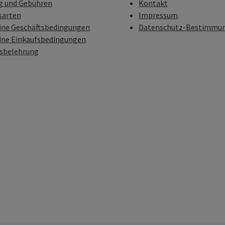
g und Gebühren
Kontakt
sarten
Impressum
ine Geschäftsbedingungen
Datenschutz-Bestimmu
ine Einkaufsbedingungen
fsbelehrung