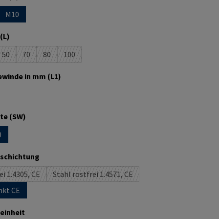
M10
n ist zurzeit nicht verfügbar.)
se Option ist zurzeit nicht verfügbar.)
auswählen
(L)
50
70
80
100
 ist zurzeit nicht verfügbar.)
(Diese Option ist zurzeit nicht verfügbar.)
(Diese Option ist zurzeit nicht verfügbar.)
(Diese Option ist zurzeit nicht verfügbar.)
(Diese Option ist zurzeit nicht verfügbar.)
auswählen
winde in mm (L1)
 ist zurzeit nicht verfügbar.)
auswählen
te (SW)
0
 ist zurzeit nicht verfügbar.)
ption ist zurzeit nicht verfügbar.)
auswählen
eschichtung
ei 1.4305, CE
Stahl rostfrei 1.4571, CE
(Diese Option ist zurzeit nicht verfügbar.)
(Diese Option ist zurzeit nicht verfügbar.)
nkt CE
auswählen
einheit