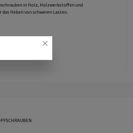
schrauben in Holz, Holzwerkstoffen und
r das Heben von schweren Lasten.