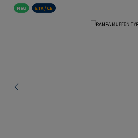
Neu
ETA / CE
Bildergalerie überspringen