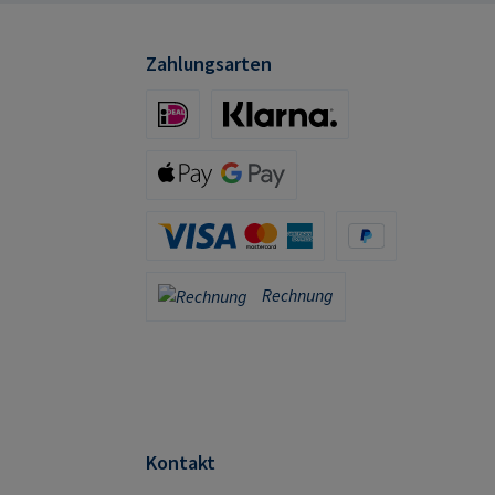
Zahlungsarten
iDeal (via Stripe)
Klarna (via Stripe)
Apple Pay / Google Pay (via Stripe)
Kreditkarte (via Stripe)
PayPal
Rechnung
Rechnung
Kontakt