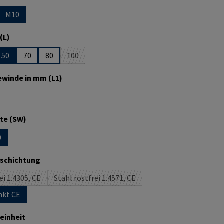
M10
n ist zurzeit nicht verfügbar.)
se Option ist zurzeit nicht verfügbar.)
auswählen
(L)
50
70
80
100
 ist zurzeit nicht verfügbar.)
e Option ist zurzeit nicht verfügbar.)
(Diese Option ist zurzeit nicht verfügbar.)
auswählen
winde in mm (L1)
 ist zurzeit nicht verfügbar.)
auswählen
te (SW)
0
 ist zurzeit nicht verfügbar.)
ption ist zurzeit nicht verfügbar.)
auswählen
eschichtung
ei 1.4305, CE
Stahl rostfrei 1.4571, CE
(Diese Option ist zurzeit nicht verfügbar.)
(Diese Option ist zurzeit nicht verfügbar.)
nkt CE
auswählen
einheit