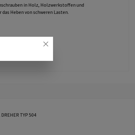
schrauben in Holz, Holzwerkstoffen und
r das Heben von schweren Lasten.