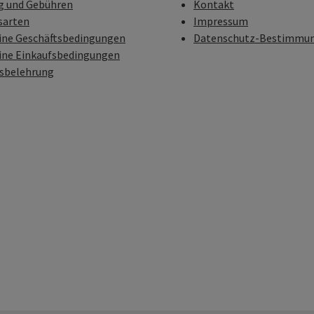
g und Gebühren
Kontakt
sarten
Impressum
ine Geschäftsbedingungen
Datenschutz-Bestimmu
ine Einkaufsbedingungen
fsbelehrung