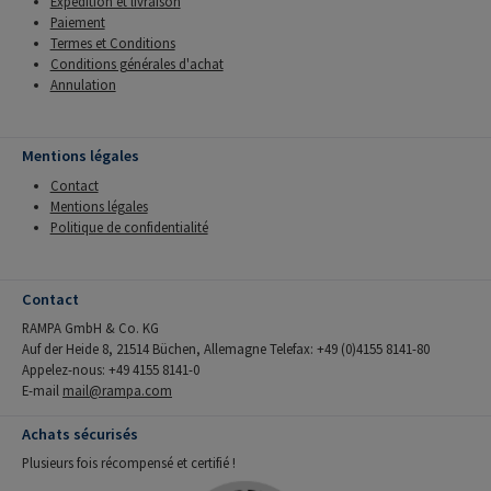
Expédition et livraison
Paiement
Termes et Conditions
Conditions générales d'achat
Annulation
Mentions légales
Contact
Mentions légales
Politique de confidentialité
Contact
RAMPA GmbH & Co. KG
Auf der Heide 8, 21514 Büchen, Allemagne Telefax: +49 (0)4155 8141-80
Appelez-nous: +49 4155 8141-0
E-mail
mail@rampa.com
Achats sécurisés
Plusieurs fois récompensé et certifié !