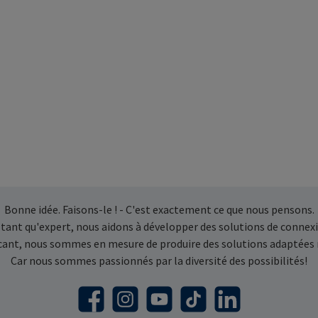
Bonne idée. Faisons-le ! - C'est exactement ce que nous pensons.
 tant qu'expert, nous aidons à développer des solutions de connexi
icant, nous sommes en mesure de produire des solutions adaptées
Car nous sommes passionnés par la diversité des possibilités!
Facebook
Instagram
YouTube
TikTok
LinkedIn