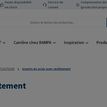
Haute disponibilité
Service de
Compensation des
en stock
conseil
(production propr
®
Carrière chez RAMPA
Inspiration
Produ
 PLASTIQUE
Inserts en acier avec revêtement
êtement