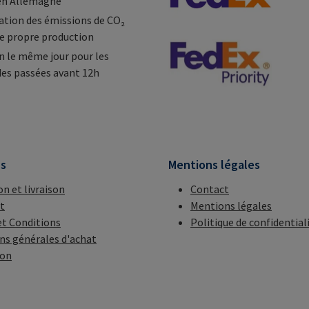
en Allemagne
tion des émissions de CO₂
e propre production
n le même jour pour les
s passées avant 12h
ns
Mentions légales
on et livraison
Contact
t
Mentions légales
t Conditions
Politique de confidential
ns générales d'achat
ion