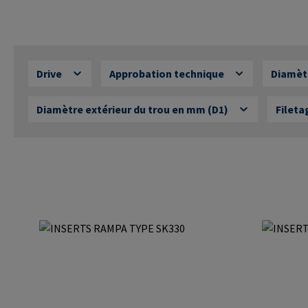
Drive
Approbation technique
Diamèt
Diamètre extérieur du trou en mm (D1)
Fileta