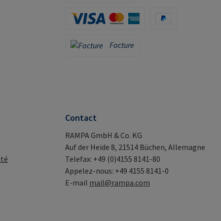
Apple Pay / Google Pay (via Stripe)
Carte de crédit (via Stripe)
PayPal
Facture
Facture
Contact
RAMPA GmbH & Co. KG
Auf der Heide 8, 21514 Büchen, Allemagne
ité
Telefax: +49 (0)4155 8141-80
Appelez-nous: +49 4155 8141-0
E-mail
mail@rampa.com