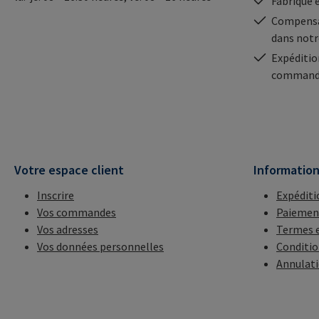
Fabriqué 
Compensa
dans notr
Expéditio
commande
Votre espace client
Informatio
Inscrire
Expéditi
Vos commandes
Paiemen
Vos adresses
Termes e
Vos données personnelles
Conditio
Annulat