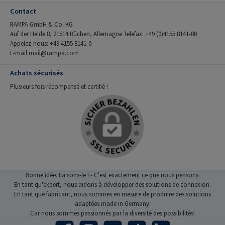
Contact
RAMPA GmbH & Co. KG
Auf der Heide 8, 21514 Büchen, Allemagne Telefax: +49 (0)4155 8141-80
Appelez-nous: +49 4155 8141-0
E-mail
mail@rampa.com
Achats sécurisés
Plusieurs fois récompensé et certifié !
Bonne idée. Faisons-le ! - C'est exactement ce que nous pensons.
En tant qu'expert, nous aidons à développer des solutions de connexion.
En tant que fabricant, nous sommes en mesure de produire des solutions
adaptées made in Germany.
Car nous sommes passionnés par la diversité des possibilités!