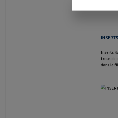
mail@ra
INSERTS
Inserts R
trous de 
dans le fi
indéform
particuli
plastique
thermopla
et les ap
moulé.Inf
RAMPA Gm
8 21514 