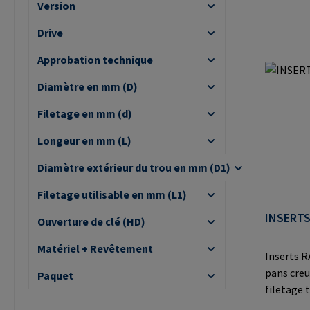
Version
Drive
Approbation technique
Diamètre en mm (D)
Filetage en mm (d)
Longeur en mm (L)
Diamètre extérieur du trou en mm (D1)
Filetage utilisable en mm (L1)
INSERTS
Ouverture de clé (HD)
Matériel + Revêtement
Inserts R
pans creu
Paquet
filetage 
une vissa