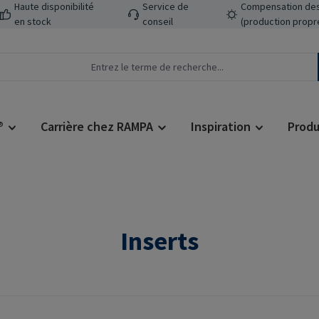
Haute disponibilité
Service de
Compensation des
en stock
conseil
(production propr
®
Carrière chez RAMPA
Inspiration
Produ
Inserts