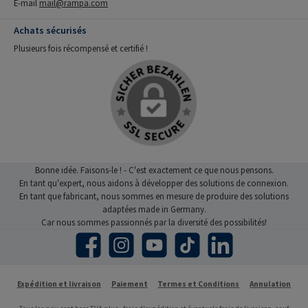
E-mail
mail@rampa.com
Achats sécurisés
Plusieurs fois récompensé et certifié !
Bonne idée. Faisons-le ! - C'est exactement ce que nous pensons.
En tant qu'expert, nous aidons à développer des solutions de connexion.
En tant que fabricant, nous sommes en mesure de produire des solutions
adaptées made in Germany.
Car nous sommes passionnés par la diversité des possibilités!
Facebook
Instagram
YouTube
TikTok
LinkedIn
Expédition et livraison
Paiement
Termes et Conditions
Annulation