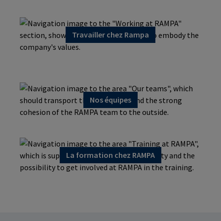
Travailler chez Rampa
Nos équipes
La formation chez RAMPA
Formation continue