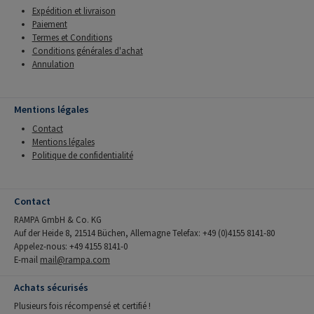
Expédition et livraison
Paiement
Termes et Conditions
Conditions générales d'achat
Annulation
Mentions légales
Contact
Mentions légales
Politique de confidentialité
Contact
RAMPA GmbH & Co. KG
Auf der Heide 8, 21514 Büchen, Allemagne Telefax: +49 (0)4155 8141-80
Appelez-nous: +49 4155 8141-0
E-mail
mail@rampa.com
Achats sécurisés
Plusieurs fois récompensé et certifié !