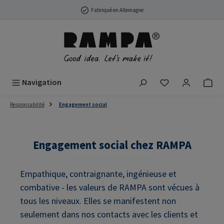
Passer au contenu principal
Fabriqué en Allemagne
Vous avez 0 arti
Navigation
Responsabilité
Engagement social
Engagement social chez RAMPA
Empathique, contraignante, ingénieuse et
combative - les valeurs de RAMPA sont vécues à
tous les niveaux. Elles se manifestent non
seulement dans nos contacts avec les clients et