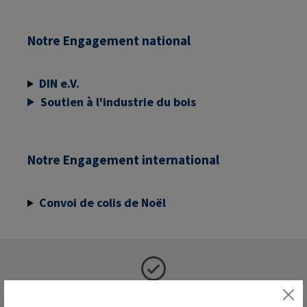
Notre Engagement national
DIN e.V.
Soutien à l'industrie du bois
Notre Engagement international
Convoi de colis de Noël
Fabriqué en Allemagne