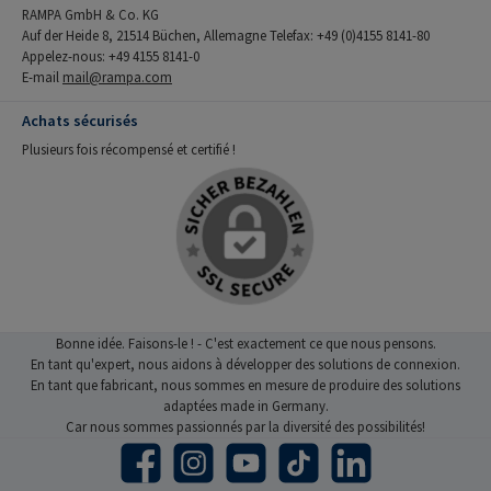
RAMPA GmbH & Co. KG
Auf der Heide 8, 21514 Büchen, Allemagne Telefax: +49 (0)4155 8141-80
Appelez-nous: +49 4155 8141-0
E-mail
mail@rampa.com
Achats sécurisés
Plusieurs fois récompensé et certifié !
Bonne idée. Faisons-le ! - C'est exactement ce que nous pensons.
En tant qu'expert, nous aidons à développer des solutions de connexion.
En tant que fabricant, nous sommes en mesure de produire des solutions
adaptées made in Germany.
Car nous sommes passionnés par la diversité des possibilités!
Facebook
Instagram
YouTube
TikTok
LinkedIn