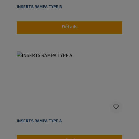
INSERTS RAMPA TYPE B
Détails
INSERTS RAMPA TYPE A