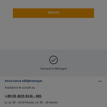
Détails
Fabriqué en Allemagne
Assistance téléphonique
Assistance et conseil au :
+49 (0) 4155 8141 - 601
lu.-je. 08 – 16:30 heures, ve. 08 – 16 heures