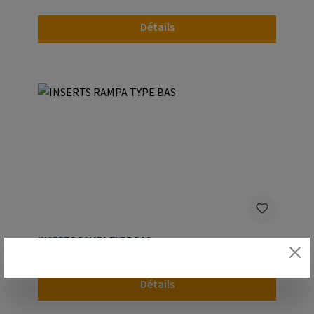
Détails
INSERTS RAMPA TYPE BAS
Détails