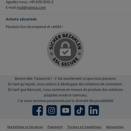
Appelez-nous: +49 4155 8141-0
E-mail
mail@rampa.com
Achats sécurisés
Plusieurs fois récompensé et certifié !
Bonne idée. Faisons-le ! - C'est exactement ce que nous pensons.
En tant qu'expert, nous aidons à développer des solutions de connexion.
En tant que fabricant, nous sommes en mesure de produire des solutions
adaptées made in Germany.
Car nous sommes passionnés par la diversité des possibilités!
Facebook
Instagram
YouTube
TikTok
LinkedIn
Expédition et livraison
Paiement
Termes et Conditions
Annulation