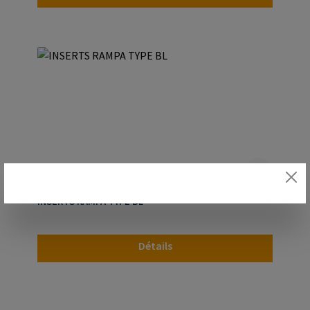
INSERTS RAMPA TYPE BL
Détails