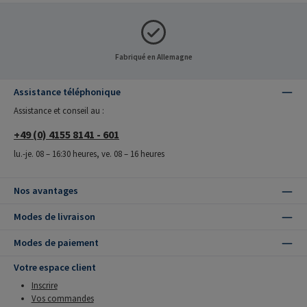
Fabriqué en Allemagne
Assistance téléphonique
Assistance et conseil au :
+49 (0) 4155 8141 - 601
lu.-je. 08 – 16:30 heures, ve. 08 – 16 heures
Nos avantages
Modes de livraison
Modes de paiement
Votre espace client
Inscrire
Vos commandes