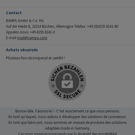
Contact
RAMPA GmbH & Co. KG
Auf der Heide 8, 21514 Büchen, Allemagne Telefax: +49 (0)4155 8141-80
Appelez-nous: +49 4155 8141-0
E-mail
mail@rampa.com
Achats sécurisés
Plusieurs fois récompensé et certifié !
Bonne idée. Faisons-le ! - C'est exactement ce que nous pensons.
En tant qu'expert, nous aidons à développer des solutions de connexion.
En tant que fabricant, nous sommes en mesure de produire des solutions
adaptées made in Germany.
Car nous sommes passionnés par la diversité des possibilités!