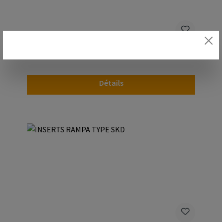
INSERTS RAMPA TYPE SK
Détails