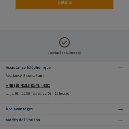
Détails
Fabriqué en Allemagne
Assistance téléphonique
Assistance et conseil au :
+49 (0) 4155 8141 - 601
lu.-je. 08 – 16:30 heures, ve. 08 – 16 heures
Nos avantages
Modes de livraison