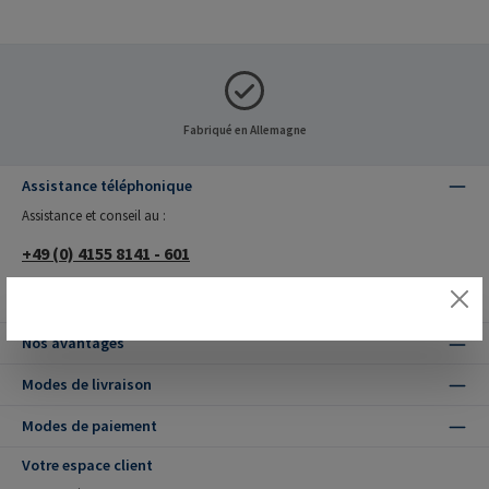
Fabriqué en Allemagne
Assistance téléphonique
Assistance et conseil au :
+49 (0) 4155 8141 - 601
lu.-je. 08 – 16:30 heures, ve. 08 – 16 heures
Nos avantages
Modes de livraison
Modes de paiement
Votre espace client