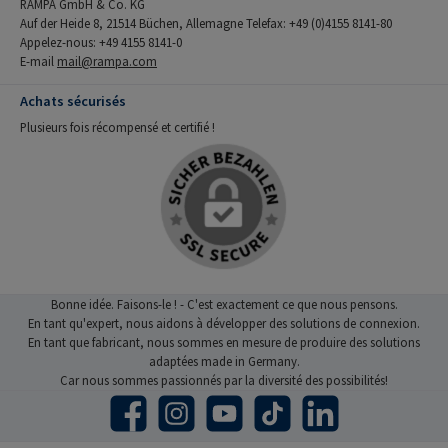
RAMPA GmbH & Co. KG
Auf der Heide 8, 21514 Büchen, Allemagne Telefax: +49 (0)4155 8141-80
Appelez-nous: +49 4155 8141-0
E-mail
mail@rampa.com
Achats sécurisés
Plusieurs fois récompensé et certifié !
Bonne idée. Faisons-le ! - C'est exactement ce que nous pensons.
En tant qu'expert, nous aidons à développer des solutions de connexion.
En tant que fabricant, nous sommes en mesure de produire des solutions
adaptées made in Germany.
Car nous sommes passionnés par la diversité des possibilités!
Facebook
Instagram
YouTube
TikTok
LinkedIn