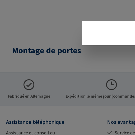
Montage de portes
Fabriqué en Allemagne
Expédition le même jour (commandes
Assistance téléphonique
Nos avanta
Assistance et conseil au :
Service de