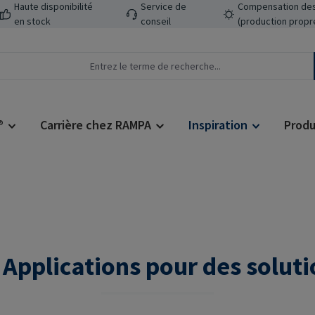
Haute disponibilité
Service de
Compensation des
en stock
conseil
(production propr
®
Carrière chez RAMPA
Inspiration
Produ
: Applications pour des solut