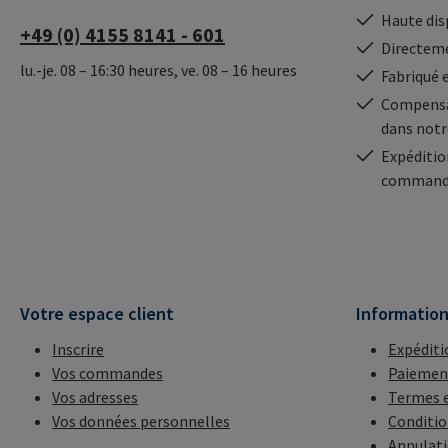
Haute dis
+49 (0) 4155 8141 - 601
Directeme
lu.-je. 08 – 16:30 heures, ve. 08 – 16 heures
Fabriqué 
Compensa
dans notr
Expéditio
commande
Votre espace client
Informatio
Inscrire
Expéditi
Vos commandes
Paiemen
Vos adresses
Termes e
Vos données personnelles
Conditio
Annulat