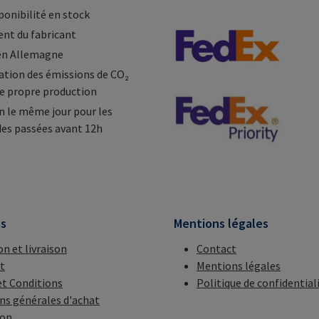
ponibilité en stock
nt du fabricant
en Allemagne
tion des émissions de CO₂
e propre production
n le même jour pour les
s passées avant 12h
ns
Mentions légales
on et livraison
Contact
t
Mentions légales
t Conditions
Politique de confidential
ns générales d'achat
ion