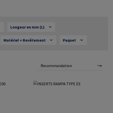
Longeur en mm (L)
Matériel + Revêtement
Paquet