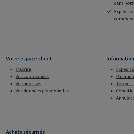
dans notr
Expéditio
commande
Votre espace client
Informatio
Inscrire
Expéditi
Vos commandes
Paiemen
Vos adresses
Termes e
Vos données personnelles
Conditio
Annulat
Achats sécurisés