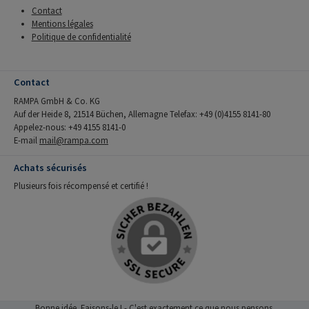
Contact
Mentions légales
Politique de confidentialité
Contact
RAMPA GmbH & Co. KG
Auf der Heide 8, 21514 Büchen, Allemagne Telefax: +49 (0)4155 8141-80
Appelez-nous: +49 4155 8141-0
E-mail
mail@rampa.com
Achats sécurisés
Plusieurs fois récompensé et certifié !
Bonne idée. Faisons-le ! - C'est exactement ce que nous pensons.