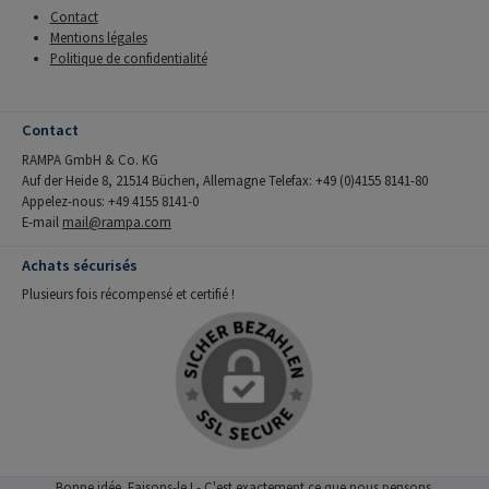
Contact
Mentions légales
Politique de confidentialité
Contact
RAMPA GmbH & Co. KG
Auf der Heide 8, 21514 Büchen, Allemagne Telefax: +49 (0)4155 8141-80
Appelez-nous: +49 4155 8141-0
E-mail
mail@rampa.com
Achats sécurisés
Plusieurs fois récompensé et certifié !
Bonne idée. Faisons-le ! - C'est exactement ce que nous pensons.