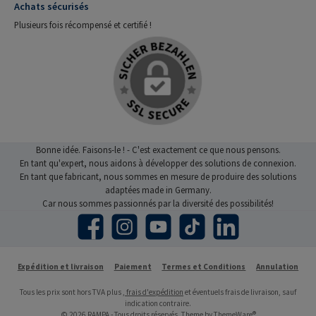
Achats sécurisés
Plusieurs fois récompensé et certifié !
Bonne idée. Faisons-le ! - C'est exactement ce que nous pensons.
En tant qu'expert, nous aidons à développer des solutions de connexion.
En tant que fabricant, nous sommes en mesure de produire des solutions
adaptées made in Germany.
Car nous sommes passionnés par la diversité des possibilités!
Facebook
Instagram
YouTube
TikTok
LinkedIn
Expédition et livraison
Paiement
Termes et Conditions
Annulation
Tous les prix sont hors TVA plus
, frais d'expédition
et éventuels frais de livraison, sauf
indication contraire.
© 2026 RAMPA - Tous droits réservés. Theme by
ThemeWare®