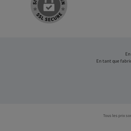
En
En tant que fabr
Tous les prix so