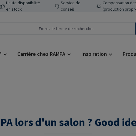
Haute disponibilité
Service de
Compensation des
en stock
conseil
(production propr
®
Carrière chez RAMPA
Inspiration
Produ
A lors d'un salon ? Good idea