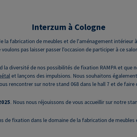
Interzum à Cologne
de la fabrication de meubles et de l'aménagement intérieur à
e voulons pas laisser passer l'occasion de participer à ce salo
nd la diversité de nos possibilités de fixation RAMPA et que
étal
et lançons des impulsions. Nous souhaitons également 
s rencontrer sur notre stand 068 dans le hall 7 et de faire
2025
. Nous nous réjouissons de vous accueillir sur notre sta
ns de fixation dans le domaine de la fabrication de meubles