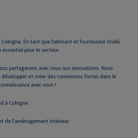
 Cologne. En tant que fabricant et fournisseur établi
n essentiel pour le secteur.
 nous partagerons avec vous nos innovations. Nous
développer et créer des connexions fortes dans le
 connaissance avec vous !
nd à Cologne.
 et de l'aménagement intérieur.