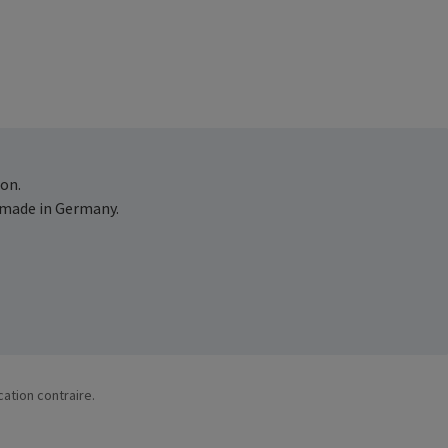
on.
 made in Germany.
cation contraire.