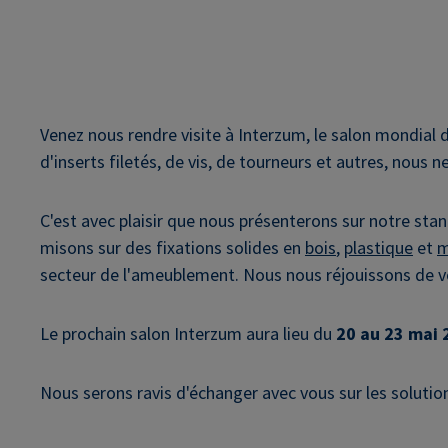
Venez nous rendre visite à Interzum, le salon mondial 
d'inserts filetés, de vis, de tourneurs et autres, nous n
C'est avec plaisir que nous présenterons sur notre sta
misons sur des fixations solides en
bois
,
plastique
et
m
secteur de l'ameublement. Nous nous réjouissons de vou
Le prochain salon Interzum aura lieu du
20 au 23 mai 
Nous serons ravis d'échanger avec vous sur les solutio