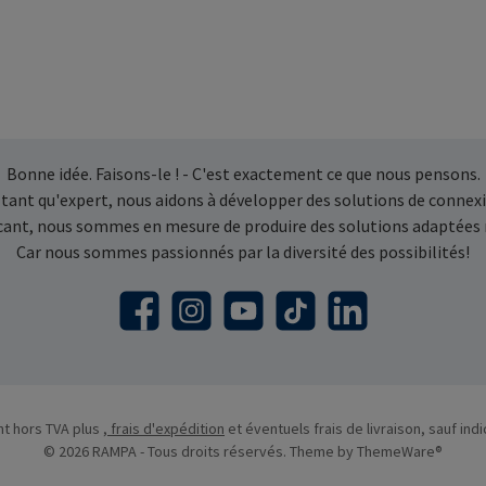
Bonne idée. Faisons-le ! - C'est exactement ce que nous pensons.
 tant qu'expert, nous aidons à développer des solutions de connexi
icant, nous sommes en mesure de produire des solutions adaptées
Car nous sommes passionnés par la diversité des possibilités!
Facebook
Instagram
YouTube
TikTok
LinkedIn
nt hors TVA plus
, frais d'expédition
et éventuels frais de livraison, sauf indi
© 2026 RAMPA - Tous droits réservés. Theme by
ThemeWare®