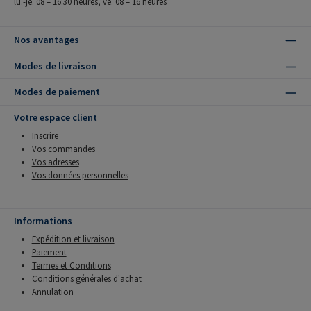
lu.-je. 08 – 16:30 heures, ve. 08 – 16 heures
Nos avantages
Modes de livraison
Modes de paiement
Votre espace client
Inscrire
Vos commandes
Vos adresses
Vos données personnelles
Informations
Expédition et livraison
Paiement
Termes et Conditions
Conditions générales d'achat
Annulation