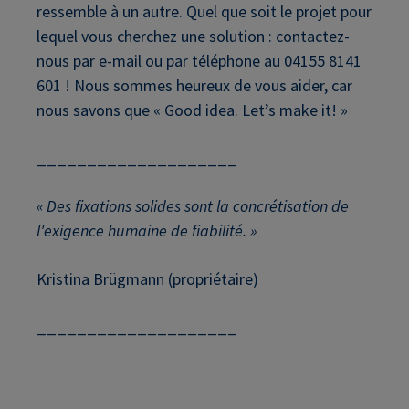
ressemble à un autre. Quel que soit le projet pour
lequel vous cherchez une solution : contactez-
nous par
e-mail
ou par
téléphone
au 04155 8141
601 ! Nous sommes heureux de vous aider, car
nous savons que « Good idea. Let’s make it! »
____________________
« Des fixations solides sont la concrétisation de
l'exigence humaine de fiabilité. »
Kristina Brügmann (propriétaire)
____________________