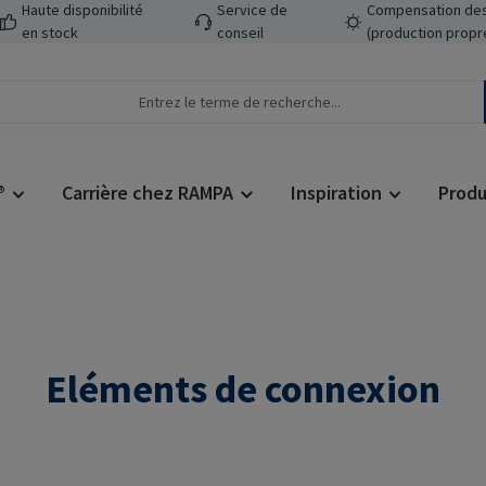
Haute disponibilité
Service de
Compensation des
en stock
conseil
(production propr
®
Carrière chez RAMPA
Inspiration
Produ
Eléments de connexion