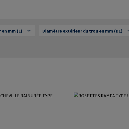
 en mm (L)
Diamètre extérieur du trou en mm (D1)