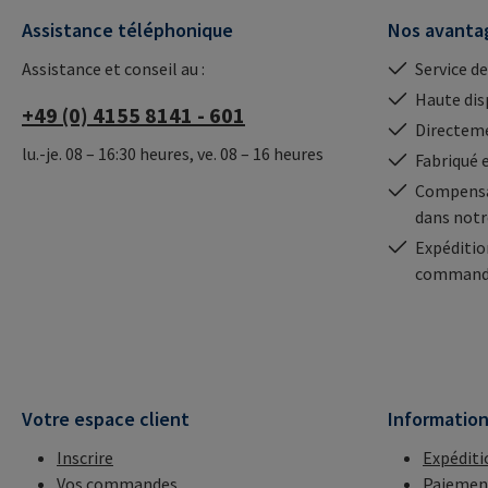
Assistance téléphonique
Nos avanta
Assistance et conseil au :
Service de
Haute dis
+49 (0) 4155 8141 - 601
Directeme
lu.-je. 08 – 16:30 heures, ve. 08 – 16 heures
Fabriqué 
Compensa
dans notr
Expéditio
commande
Votre espace client
Informatio
Inscrire
Expéditi
Vos commandes
Paiemen