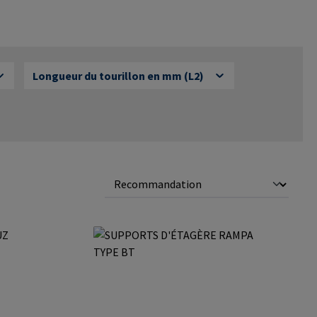
Longueur du tourillon en mm (L2)