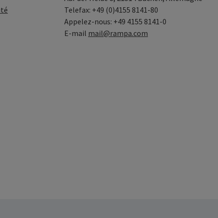
ité
Telefax: +49 (0)4155 8141-80
Appelez-nous: +49 4155 8141-0
E-mail
mail@rampa.com