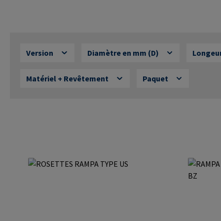
Version
Diamètre en mm (D)
Longeur
Matériel + Revêtement
Paquet