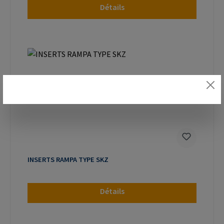
Détails
INSERTS RAMPA TYPE SKZ
Détails