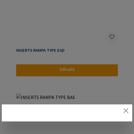
INSERTS RAMPA TYPE ESD
Détails