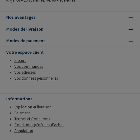
lu.-je. 08 – 16:30 heures, ve. 08 – 16 heures
Nos avantages
Modes de livraison
Modes de paiement
Votre espace client
Inscrire
Vos commandes
Vos adresses
Vos données personnelles
Informations
Expédition et livraison
Paiement
Termes et Conditions
Conditions générales d'achat
Annulation