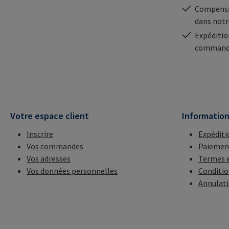
Compensa
dans notr
Expéditio
commande
Votre espace client
Informatio
Inscrire
Expéditi
Vos commandes
Paiemen
Vos adresses
Termes e
Vos données personnelles
Conditio
Annulat