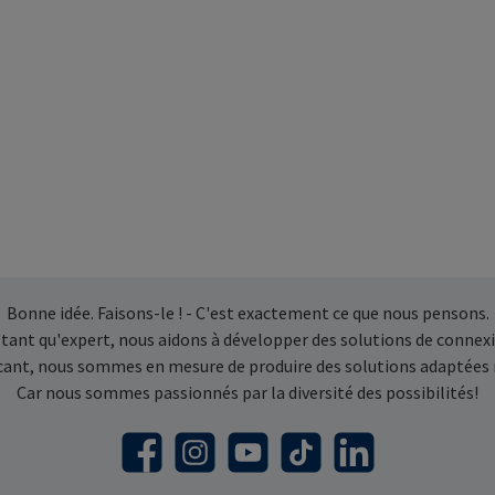
Bonne idée. Faisons-le ! - C'est exactement ce que nous pensons.
 tant qu'expert, nous aidons à développer des solutions de connexi
icant, nous sommes en mesure de produire des solutions adaptées
Car nous sommes passionnés par la diversité des possibilités!
Facebook
Instagram
YouTube
TikTok
LinkedIn