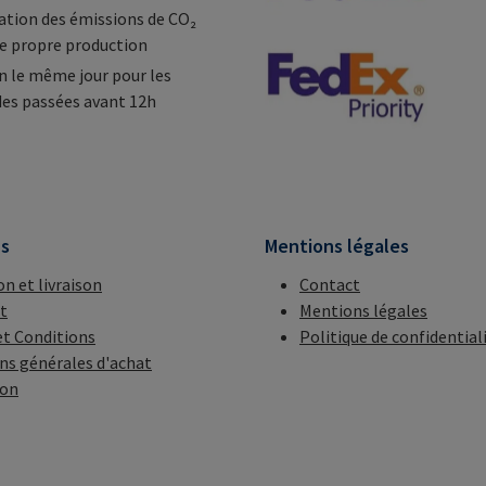
tion des émissions de CO₂
e propre production
n le même jour pour les
s passées avant 12h
ns
Mentions légales
on et livraison
Contact
t
Mentions légales
t Conditions
Politique de confidential
ns générales d'achat
ion