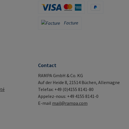
Apple Pay / Google Pay (via Stripe)
Carte de crédit (via Stripe)
PayPal
Facture
Facture
Contact
RAMPA GmbH & Co. KG
Auf der Heide 8, 21514 Büchen, Allemagne
ité
Telefax: +49 (0)4155 8141-80
Appelez-nous: +49 4155 8141-0
E-mail
mail@rampa.com