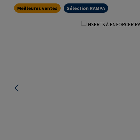
Meilleures ventes
Sélection RAMPA
Ignorer la galerie d'images