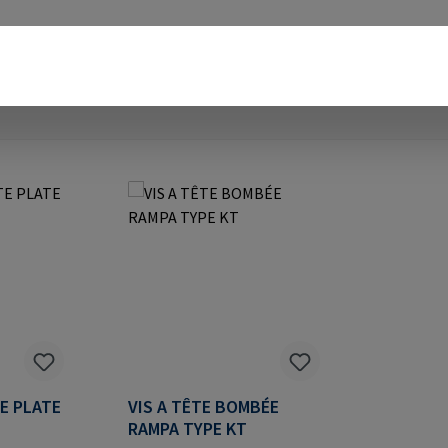
TE PLATE
VIS A TÊTE BOMBÉE
RAMPA TYPE KT