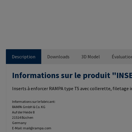
Description
Downloads
3D Model
Évaluatio
Informations sur le produit "I
Inserts à enforcer RAMPA type TS avec collerette, filetage
Informations sur le fabricant:
RAMPA GmbH & Co. KG
Auf der Heide 8
21514 Büchen
Germany
E-Mail: mail@rampa.com