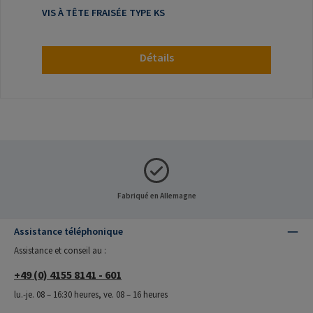
VIS À TÊTE FRAISÉE TYPE KS
Détails
Fabriqué en Allemagne
Assistance téléphonique
Assistance et conseil au :
+49 (0) 4155 8141 - 601
lu.-je. 08 – 16:30 heures, ve. 08 – 16 heures