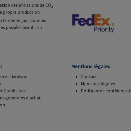
tion des émissions de CO₂
e propre production
n le même jour pour les
s passées avant 12h
ns
Mentions légales
on et livraison
Contact
t
Mentions légales
t Conditions
Politique de confidential
ns générales d'achat
ion