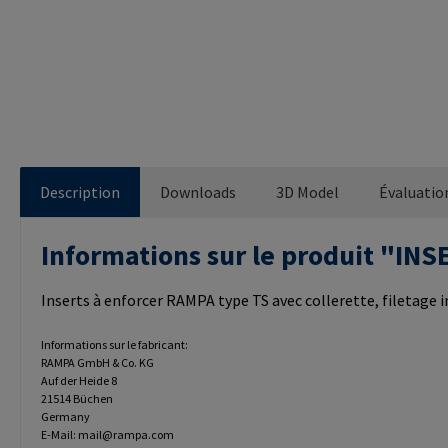
Description
Downloads
3D Model
Évaluatio
Informations sur le produit "I
Inserts à enforcer RAMPA type TS avec collerette, filetage
Informations sur le fabricant:
RAMPA GmbH & Co. KG
Auf der Heide 8
21514 Büchen
Germany
E-Mail: mail@rampa.com