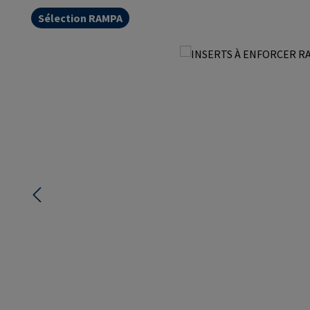
Sélection RAMPA
Ignorer la galerie d'images