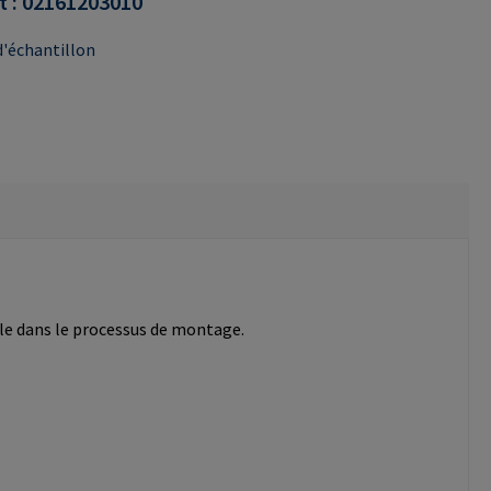
t :
02161203010
'échantillon
ble dans le processus de montage.