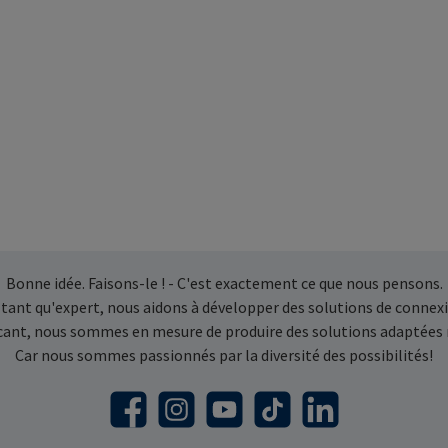
Bonne idée. Faisons-le ! - C'est exactement ce que nous pensons.
 tant qu'expert, nous aidons à développer des solutions de connexi
icant, nous sommes en mesure de produire des solutions adaptées
Car nous sommes passionnés par la diversité des possibilités!
Facebook
Instagram
YouTube
TikTok
LinkedIn