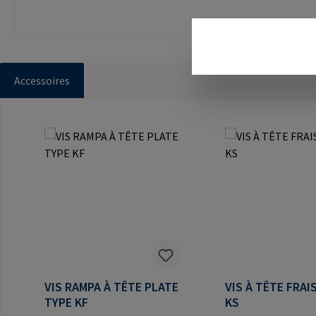
Accessoires
Ignorer la galerie de produits
VIS RAMPA À TÊTE PLATE
VIS À TÊTE FRAI
TYPE KF
KS