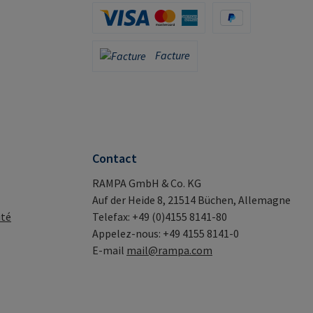
Apple Pay / Google Pay (via Stripe)
Carte de crédit (via Stripe)
PayPal
Facture
Facture
Contact
RAMPA GmbH & Co. KG
Auf der Heide 8, 21514 Büchen, Allemagne
ité
Telefax: +49 (0)4155 8141-80
Appelez-nous: +49 4155 8141-0
E-mail
mail@rampa.com