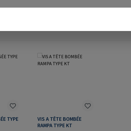
SÉE TYPE
VIS A TÊTE BOMBÉE
RAMPA TYPE KT