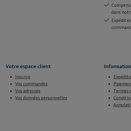
Compensa
dans notr
Expéditio
commande
Votre espace client
Informatio
Inscrire
Expéditi
Vos commandes
Paiemen
Vos adresses
Termes e
Vos données personnelles
Conditio
Annulat