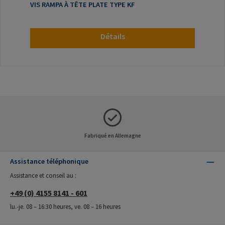
VIS RAMPA À TÊTE PLATE TYPE KF
Détails
Fabriqué en Allemagne
Assistance téléphonique
Assistance et conseil au :
+49 (0) 4155 8141 - 601
lu.-je. 08 – 16:30 heures, ve. 08 – 16 heures