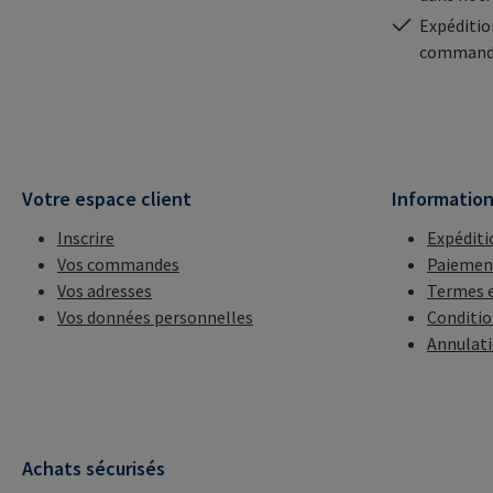
Expéditio
commande
Votre espace client
Informatio
Inscrire
Expéditi
Vos commandes
Paiemen
Vos adresses
Termes e
Vos données personnelles
Conditio
Annulat
Achats sécurisés