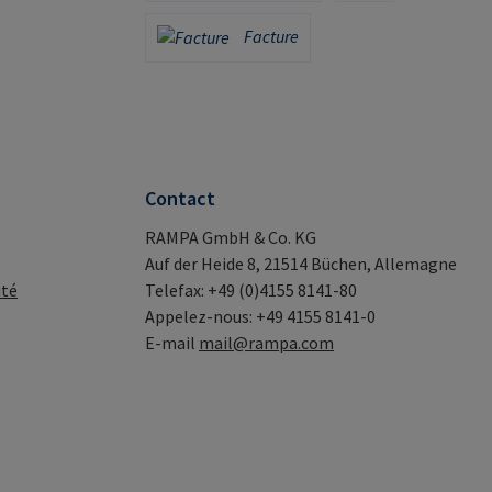
Carte de crédit (via Stripe)
PayPal
Facture
Facture
Contact
RAMPA GmbH & Co. KG
Auf der Heide 8, 21514 Büchen, Allemagne
ité
Telefax: +49 (0)4155 8141-80
Appelez-nous: +49 4155 8141-0
E-mail
mail@rampa.com