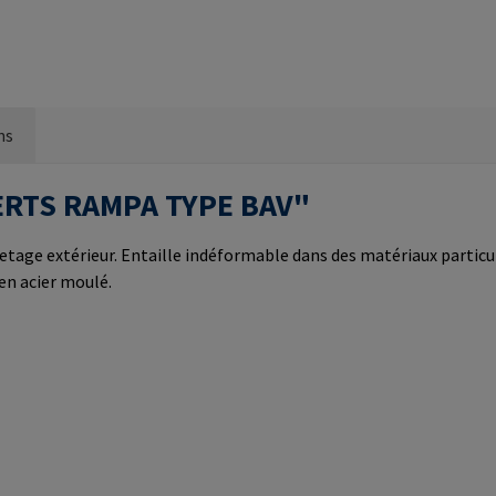
ns
NSERTS RAMPA TYPE BAV"
letage extérieur. Entaille indéformable dans des matériaux partic
 en acier moulé.