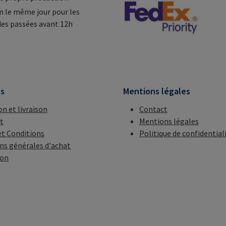
n le même jour pour les
s passées avant 12h
ns
Mentions légales
on et livraison
Contact
t
Mentions légales
t Conditions
Politique de confidential
ns générales d'achat
ion