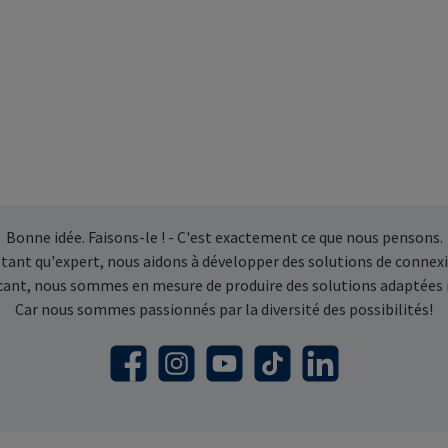
Bonne idée. Faisons-le ! - C'est exactement ce que nous pensons.
 tant qu'expert, nous aidons à développer des solutions de connexi
icant, nous sommes en mesure de produire des solutions adaptées
Car nous sommes passionnés par la diversité des possibilités!
Facebook
Instagram
YouTube
TikTok
LinkedIn