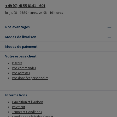
+49 (0) 4155 8141 - 601
lu.-je. 08 – 16:30 heures, ve. 08 – 16 heures
Nos avantages
Modes de livraison
Modes de paiement
Votre espace client
Inscrire
Vos commandes
Vos adresses
Vos données personnelles
Informations
Expédition et livraison
Paiement
Termes et Conditions
Conditions générales d'achat