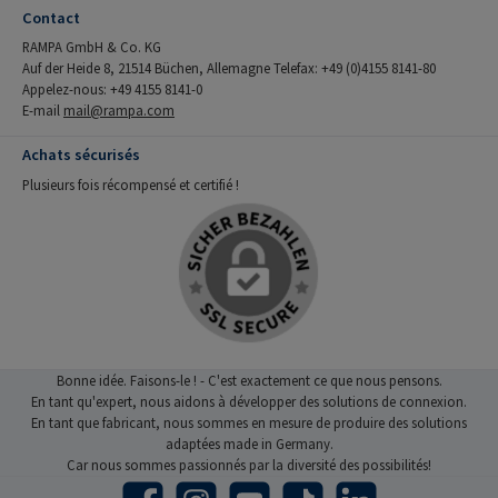
Contact
RAMPA GmbH & Co. KG
Auf der Heide 8, 21514 Büchen, Allemagne Telefax: +49 (0)4155 8141-80
Appelez-nous: +49 4155 8141-0
E-mail
mail@rampa.com
Achats sécurisés
Plusieurs fois récompensé et certifié !
Bonne idée. Faisons-le ! - C'est exactement ce que nous pensons.
En tant qu'expert, nous aidons à développer des solutions de connexion.
En tant que fabricant, nous sommes en mesure de produire des solutions
adaptées made in Germany.
Car nous sommes passionnés par la diversité des possibilités!