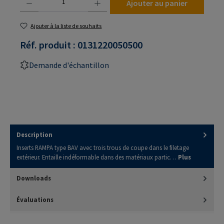
Ajouter au panier
Ajouter à la liste de souhaits
Réf. produit :
0131220050500
Demande d'échantillon
Description
Inserts RAMPA type BAV avec trois trous de coupe dans le filetage
extérieur. Entaille indéformable dans des matériaux partic…
Plus
Downloads
Évaluations