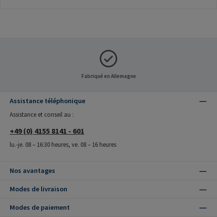
Fabriqué en Allemagne
Assistance téléphonique
Assistance et conseil au :
+49 (0) 4155 8141 - 601
lu.-je. 08 – 16:30 heures, ve. 08 – 16 heures
Nos avantages
Modes de livraison
Modes de paiement