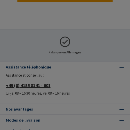
Fabriqué en Allemagne
Assistance téléphonique
Assistance et conseil au :
+49 (0) 4155 8141 - 601
lu.-je. 08 – 16:30 heures, ve. 08 – 16 heures
Nos avantages
Modes de livraison