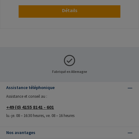
Détails
Fabriqué en Allemagne
Assistance téléphonique
Assistance et conseil au :
+49 (0) 4155 8141 - 601
lu.-je. 08 – 16:30 heures, ve. 08 – 16 heures
Nos avantages