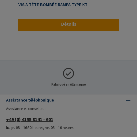
VIS A TÊTE BOMBÉE RAMPA TYPE KT
Détails
Fabriqué en Allemagne
Assistance téléphonique
Assistance et conseil au :
+49 (0) 4155 8141 - 601
lu.-je. 08 – 16:30 heures, ve. 08 – 16 heures