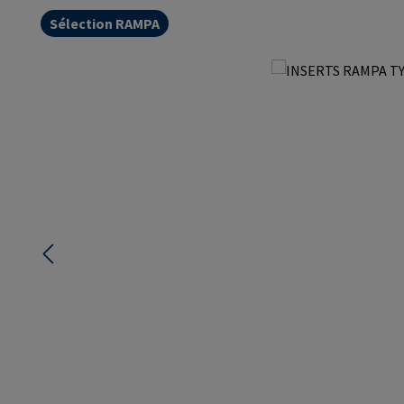
Sélection RAMPA
Ignorer la galerie d'images