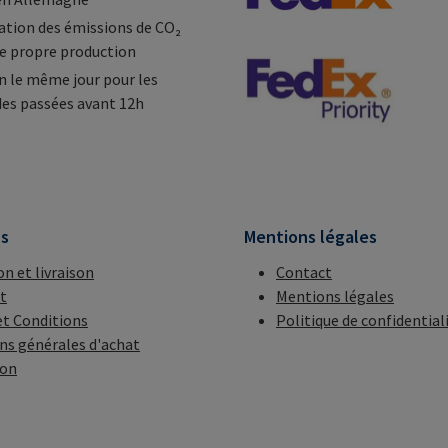
tion des émissions de CO₂
e propre production
n le même jour pour les
s passées avant 12h
ns
Mentions légales
on et livraison
Contact
t
Mentions légales
t Conditions
Politique de confidential
ns générales d'achat
ion