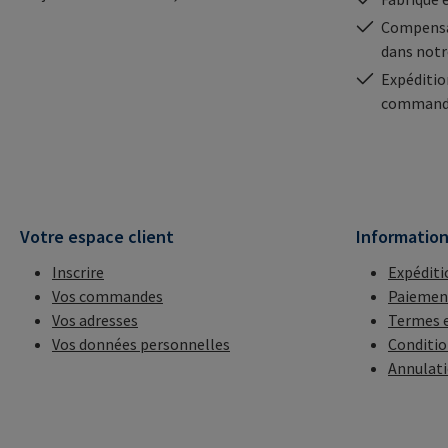
Compensa
dans notr
Expéditio
commande
Votre espace client
Informatio
Inscrire
Expéditi
Vos commandes
Paiemen
Vos adresses
Termes e
Vos données personnelles
Conditio
Annulat