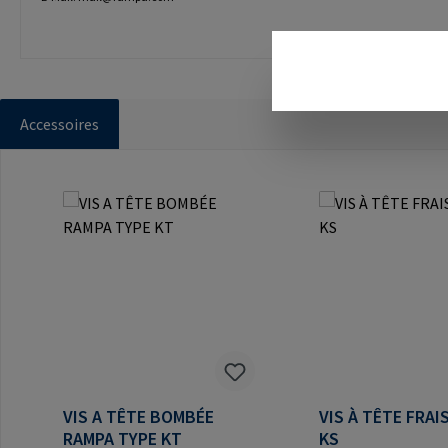
Accessoires
Ignorer la galerie de produits
VIS A TÊTE BOMBÉE
VIS À TÊTE FRAI
RAMPA TYPE KT
KS