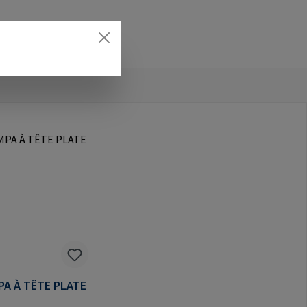
PA À TÊTE PLATE