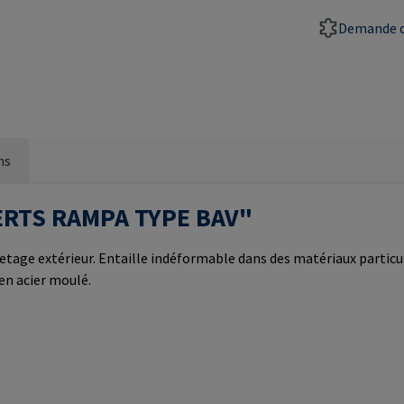
Demande d
ns
NSERTS RAMPA TYPE BAV"
letage extérieur. Entaille indéformable dans des matériaux partic
 en acier moulé.