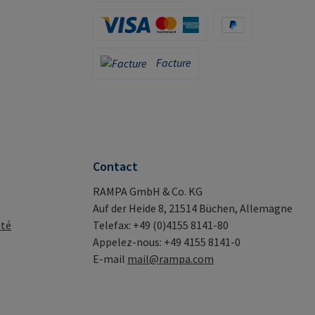
Apple Pay / Google Pay (via Stripe)
Carte de crédit (via Stripe)
PayPal
Facture
Facture
Contact
RAMPA GmbH & Co. KG
Auf der Heide 8, 21514 Büchen, Allemagne
ité
Telefax: +49 (0)4155 8141-80
Appelez-nous: +49 4155 8141-0
E-mail
mail@rampa.com