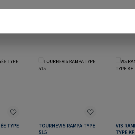
SÉE TYPE
TOURNEVIS RAMPA TYPE
VIS RAM
515
TYPE KF