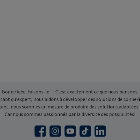
Bonne idée. Faisons-le ! - C'est exactement ce que nous pensons.
 tant qu'expert, nous aidons à développer des solutions de connexi
icant, nous sommes en mesure de produire des solutions adaptées
Car nous sommes passionnés par la diversité des possibilités!
Facebook
Instagram
YouTube
TikTok
LinkedIn