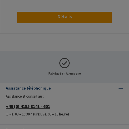
Détails
Fabriqué en Allemagne
Assistance téléphonique
Assistance et conseil au :
+49 (0) 4155 8141 - 601
lu.-je. 08 – 16:30 heures, ve. 08 – 16 heures