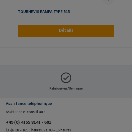
TOURNEVIS RAMPA TYPE 515
Détails
Fabriqué en Allemagne
Assistance téléphonique
Assistance et conseil au :
+49 (0) 4155 8141 - 601
lu.-je. 08 – 16:30 heures, ve. 08 – 16 heures