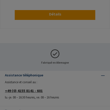
Détails
Fabriqué en Allemagne
Assistance téléphonique
Assistance et conseil au :
+49 (0) 4155 8141 - 601
lu.-je. 08 – 16:30 heures, ve. 08 – 16 heures